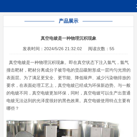
产品展示
真空电镀是一种物理沉积现象
发表时间：
2024/5/26 21:32:02
阅读次数：
55
真空电镀
是一种物理沉积现象。即在真空状态下注入氩气，氩气
撞击靶材，靶材分离成分子被导电的货品吸附形成一层均匀光滑的
表面层。为了满足更安全、更节能、降低噪声、减少污染物排放的
要求，在表面处理工艺上，真空电镀已经成为环保新趋势。与一般
的电镀不同，真空电镀更加环保，同时，真空电镀可以生产出普通
电镀无法达到的光泽度很好的黑色效果。真空电镀使用特点主要有
哪些？