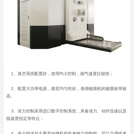
1、真空系统配置好，使用PLC控制，抽气速度比较快；
2、配置大功率电源，膜层均匀性好，卷绕镀膜机的镀膜效率较
高。
3、张力控制采用进口数字控制系统，具备张力、动作迅速以及
线速度恒定等特点；
4、各个组送丝主要是由微机电机来独立控制的，可以总调或者